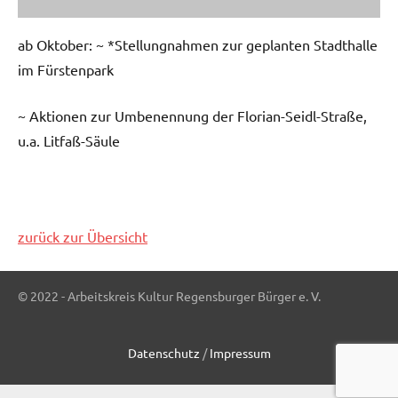
ab Oktober: ~ *Stellungnahmen zur geplanten Stadthalle
im Fürstenpark
~ Aktionen zur Umbenennung der Florian-Seidl-Straße,
u.a. Litfaß-Säule
zurück zur Übersicht
© 2022 - Arbeitskreis Kultur Regensburger Bürger e. V.
Datenschutz
/
Impressum