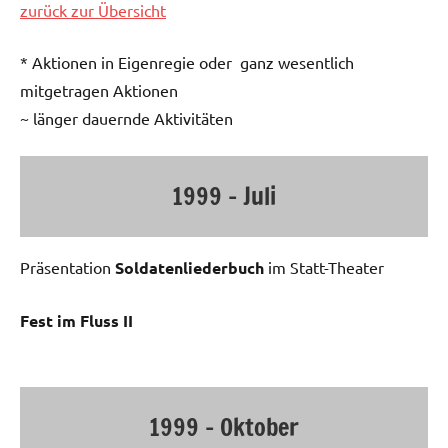
zurück zur Übersicht
* Aktionen in Eigenregie oder ganz wesentlich
mitgetragen Aktionen
~ länger dauernde Aktivitäten
1999 – Juli
Präsentation
Soldatenliederbuch
im Statt-Theater
Fest im Fluss II
1999 – Oktober