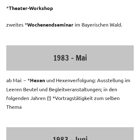
*
Theater-Workshop
zweites *
Wochenendseminar
im Bayerischen Wald.
1983 – Mai
ab Mai: ~ *
Hexen
und Hexenverfolgung: Ausstellung im
Leeren Beutel und Begleitveranstaltungen; in den
folgenden Jahren (!) *Vortragstätigkeit zum selben
Thema
1983 – Juni