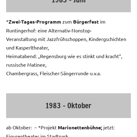
*
Zwei-Tages-Programm
zum
Bürgerfest
im
Runtingerhof: eine Alternativ-Nonstop-
Veranstaltung mit Jazzfrühschoppen, Kindergschichten
und Kasperltheater,
Heimatabend: „Regensburg wie es stinkt und kracht“,
russische Matinee,
Chambergrass, Fleischer-Sängerrunde u.v.a.
1983 – Oktober
ab Oktober: ~ *Projekt
Marionettenbühne;
jetzt:
Figurentheater im Stadtpark.