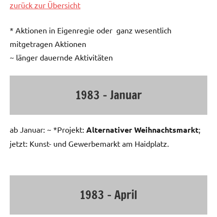
zurück zur Übersicht
* Aktionen in Eigenregie oder ganz wesentlich
mitgetragen Aktionen
~ länger dauernde Aktivitäten
1983 – Januar
ab Januar: ~ *Projekt:
Alternativer Weihnachtsmarkt
;
jetzt: Kunst- und Gewerbemarkt am Haidplatz.
1983 – April