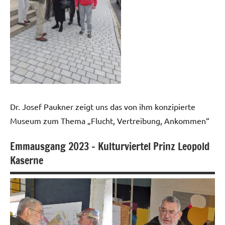
Dr. Josef Paukner zeigt uns das von ihm konzipierte
Museum zum Thema „Flucht, Vertreibung, Ankommen“
Emmausgang 2023 – Kulturviertel Prinz Leopold
Kaserne
Fotogalerie