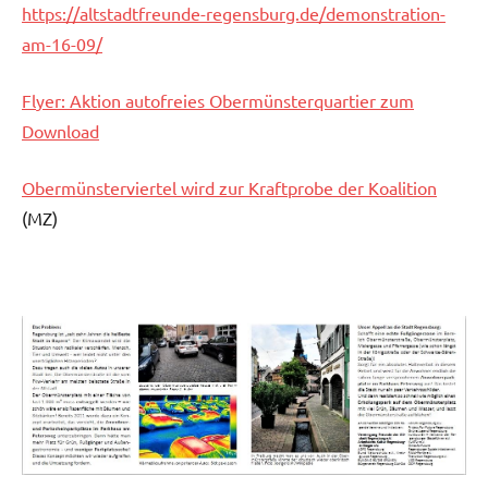
https://altstadtfreunde-regensburg.de/demonstration-
am-16-09/
Fl
yer: Aktion autofreies Obermünsterquartier zum
Download
Obermünsterviertel wird zur Kraftprobe der Koalition
(MZ)