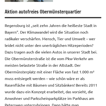
Aktion autofreies Obermünsterquartier
Fotogalerie
Regensburg ist „seit zehn Jahren die heißeste Stadt in
Bayern“. Der Klimawandel wird die Situation noch
radikaler verschärfen. Mensch, Tier und Umwelt – wer
leidet nicht unter den unerträglichen Hitzeperioden?
Dazu tragen auch die vielen Autos in unserer Stadt bei.
Die Obermünsterstraße ist die vom Pkw-Verkehr am
meisten belastete Straße in der Altstadt. Der
Obermünsterplatz mit einer Fläche von fast 1.000 m²
muss entsiegelt werden – wie schön wäre er als
Rasenfläche mit Bäumen und Sitzbänken! Bereits 2011
wurde dazu ein Konzept erarbeitet, das vorsieht, die
Anwohner und Parkscheinparkplätze im Parkhaus am
Petersweg unterzubringen. Dann hätte man