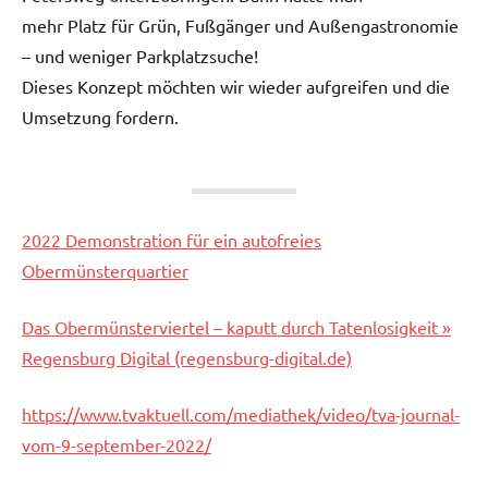
mehr Platz für Grün, Fußgänger und Außengastronomie
– und weniger Parkplatzsuche!
Dieses Konzept möchten wir wieder aufgreifen und die
Umsetzung fordern.
2022 Demonstration für ein autofreies
Obermünsterquartier
Das Obermünsterviertel – kaputt durch Tatenlosigkeit »
Regensburg Digital (regensburg-digital.de)
https://www.tvaktuell.com/mediathek/video/tva-journal-
vom-9-september-2022/