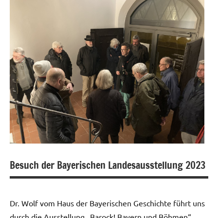
Besuch der Bayerischen Landesausstellung 2023
Allgemein
Fotogalerie
Dr. Wolf vom Haus der Bayerischen Geschichte führt uns
Treffen
durch die Ausstellung „Barock! Bayern und Böhmen“