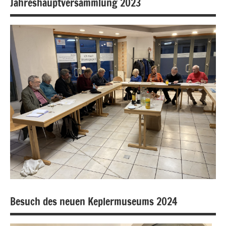
Jahreshauptversammlung 2023
Fotogalerie
Treffen
Besuch des neuen Keplermuseums 2024
Treffen