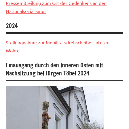
Pressemitteilung zum Ort des Gedenkens an den
Nationalsozialismus
2024
Aktuelles
Stellungnahme zur Mobilitätsdrehscheibe Unterer
Aktuelles
Wöhrd
Emausgang durch den inneren Osten mit
Nachsitzung bei Jürgen Töbel 2024
Aktuelles