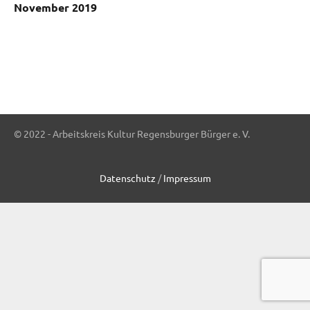
November 2019
Fotogalerie
© 2022 - Arbeitskreis Kultur Regensburger Bürger e. V.
Datenschutz
/
Impressum