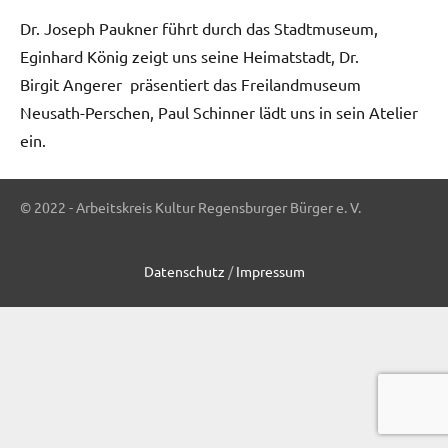
Dr. Joseph Paukner führt durch das Stadtmuseum,
Eginhard König zeigt uns seine Heimatstadt, Dr.
Birgit Angerer präsentiert das Freilandmuseum
Neusath-Perschen, Paul Schinner lädt uns in sein Atelier
ein.
© 2022 - Arbeitskreis Kultur Regensburger Bürger e. V.
Fotogalerie
Datenschutz
/
Impressum